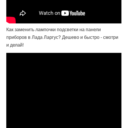
Как заменить лампочки подсветки на панели
приборов в Лада Ларгус? Дешево и быстро - смотри
и делай!