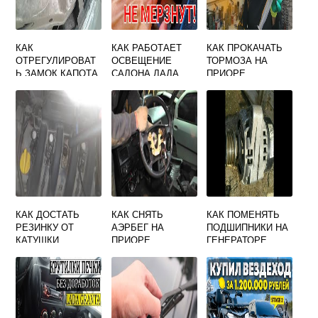
КАК
КАК РАБОТАЕТ
КАК ПРОКАЧАТЬ
ОТРЕГУЛИРОВАТ
ОСВЕЩЕНИЕ
ТОРМОЗА НА
Ь ЗАМОК КАПОТА
САЛОНА ЛАДА
ПРИОРЕ
НА ПРИОРЕ
ВЕСТА
КАК ДОСТАТЬ
КАК СНЯТЬ
КАК ПОМЕНЯТЬ
РЕЗИНКУ ОТ
АЭРБЕГ НА
ПОДШИПНИКИ НА
КАТУШКИ
ПРИОРЕ
ГЕНЕРАТОРЕ
ЗАЖИГАНИЯ ИЗ
ПРИОРА
КОЛОДЦА
ПРИОРА