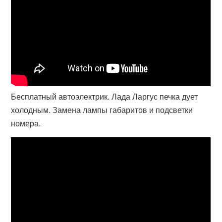
Бесплатный автоэлектрик. Лада Ларгус печка дует
холодным. Замена лампы габаритов и подсветки
номера.