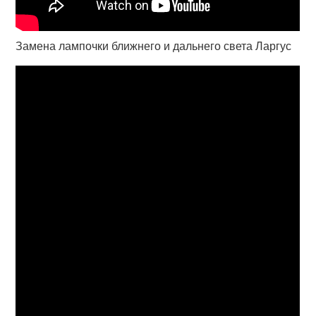
Замена лампочки ближнего и дальнего света Ларгус