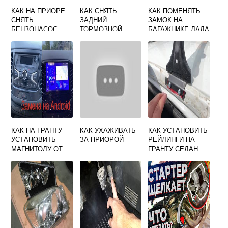
КАК НА ПРИОРЕ
КАК СНЯТЬ
КАК ПОМЕНЯТЬ
СНЯТЬ
ЗАДНИЙ
ЗАМОК НА
БЕНЗОНАСОС
ТОРМОЗНОЙ
БАГАЖНИКЕ ЛАДА
БАРАБАН НА
КАЛИНА
ЛАДА ВЕСТА
КАК НА ГРАНТУ
КАК УХАЖИВАТЬ
КАК УСТАНОВИТЬ
УСТАНОВИТЬ
ЗА ПРИОРОЙ
РЕЙЛИНГИ НА
МАГНИТОЛУ ОТ
ГРАНТУ СЕДАН
ВЕСТЫ
ВИДЕО