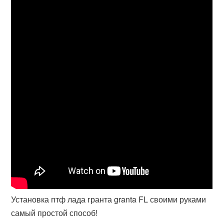
Установка птф лада гранта granta FL своими руками
самый простой способ!