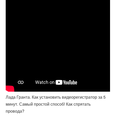
Лада Гранта. Как установить видеорегистратор за 5
минут. Самый простой способ! Как спрятать
провода?