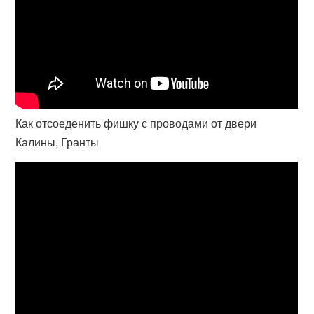
Как отсоеденить фишку с проводами от двери
Калины, Гранты