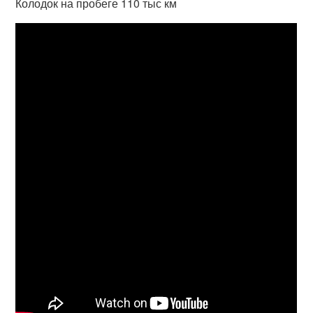
Колодок на пробеге 110 тыс км