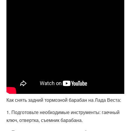
Как снять задний тормозной барабан на Лада Веста:
1. Подготовьте необходимые инструменты: гаечный
ключ, отвертка, съемник барабана.