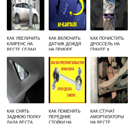
КАК УВЕЛИЧИТЬ
КАК ВКЛЮЧИТЬ
КАК ПОЧИСТИТЬ
КЛИРЕНС НА
ДАТЧИК ДОЖДЯ
ДРОССЕЛЬ НА
ВЕСТЕ СЕДАН
НА ПРИОРЕ
ГРАНТЕ 8
КЛАПАННОЙ НЕ
СНИМАЯ
КАК СНЯТЬ
КАК ПОМЕНЯТЬ
КАК СТУЧАТ
ЗАДНЮЮ ПОЛКУ
ПЕРЕДНИЕ
АМОРТИЗАТОРЫ
ЛАДА ВЕСТА
СТОЙКИ НА
НА ВЕСТЕ
СЕДАН
ГРАНТЕ СВОИМИ
РУКАМИ