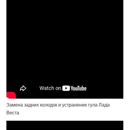
Замена задних колодок и устранение гула Лада
Веста