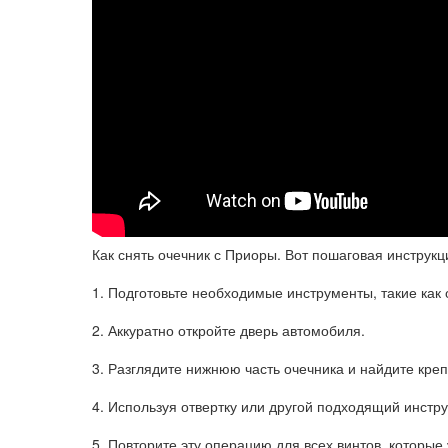
Как снять очечник с Приоры. Вот пошаговая инструкц
1. Подготовьте необходимые инструменты, такие как о
2. Аккуратно откройте дверь автомобиля.
3. Разглядите нижнюю часть очечника и найдите кре
4. Используя отвертку или другой подходящий инстр
5. Повторите эту операцию для всех винтов, которые