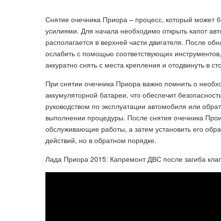
Снятие очечника Приора – процесс, который может 
усилиями. Для начала необходимо открыть капот авт
располагается в верхней части двигателя. После обн
ослабить с помощью соответствующих инструментов, 
аккуратно снять с места крепления и отодвинуть в ст
При снятии очечника Приора важно помнить о необх
аккумуляторной батареи, что обеспечит безопасност
руководством по эксплуатации автомобиля или обрат
выполнении процедуры. После снятия очечника Про
обслуживающие работы, а затем установить его обра
действий, но в обратном порядке.
Лада Приора 2015: Капремонт ДВС после загиба кла