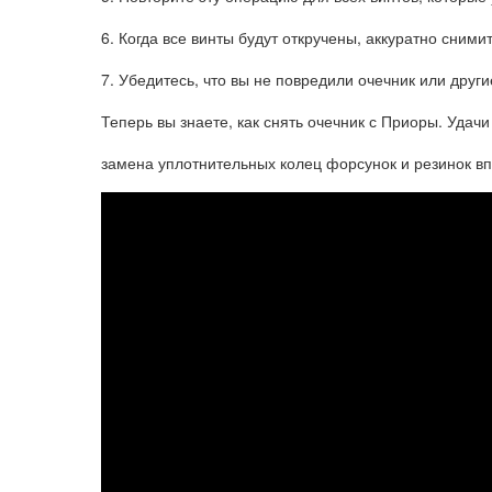
6. Когда все винты будут откручены, аккуратно снимит
7. Убедитесь, что вы не повредили очечник или друг
Теперь вы знаете, как снять очечник с Приоры. Удачи
замена уплотнительных колец форсунок и резинок вп