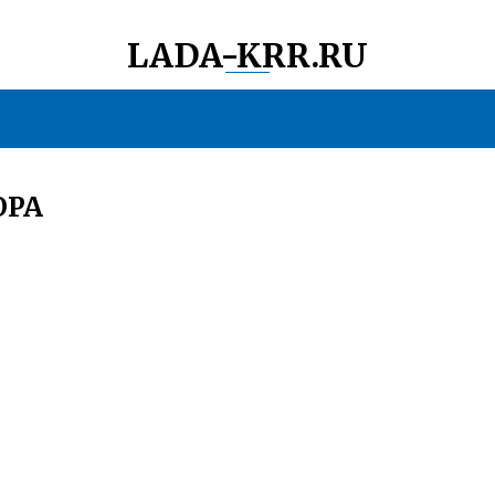
LADA-KRR.RU
ОРА