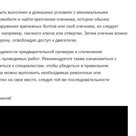
быть выполнен в домашних условиях с минимальными
омобиля и найти крепление очечника, которое обычно
аружения крепежных болтов или скоб очечника, их следует
например, гаечного ключа или отвертки. Затем очечник можно
орону, освобождая доступ к двигателю.
одимости предварительной проверки и отключения
ь проводимых работ. Рекомендуется также ознакомиться с
иться к специалистам, чтобы убедиться в правильном
ир можно выполнить необходимые ремонтные или
тно на свое место, следуя той же последовательности
панов!