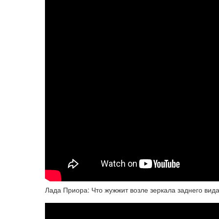
Лада Приора: Что жужжит возле зеркала заднего вид